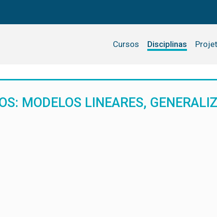
Cursos
Disciplinas
Proje
COS: MODELOS LINEARES, GENERALI