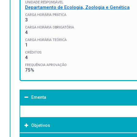
UNIDADE RESPONSÁVEL
Departamento de Ecologia, Zoologia e Genética
CARGA HORÁRIA PRÁTICA
3
CARGA HORÁRIA OBRIGATÓRIA
4
CARGA HORÁRIA TEÓRICA
1
CRÉDITOS
4
FREQUÊNCIA APROVAÇÃO
75%
Ementa
Objetivos