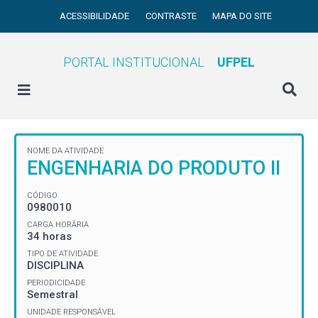
ACESSIBILIDADE
CONTRASTE
MAPA DO SITE
PORTAL INSTITUCIONAL
UFPEL
NOME DA ATIVIDADE
ENGENHARIA DO PRODUTO II
CÓDIGO
0980010
CARGA HORÁRIA
34 horas
TIPO DE ATIVIDADE
DISCIPLINA
PERIODICIDADE
Semestral
UNIDADE RESPONSÁVEL