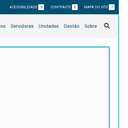
ACESSIBILIDADE
5
CONTRASTE
6
MAPA DO SITE
7
tos
Servidores
Unidades
Gestão
Sobre