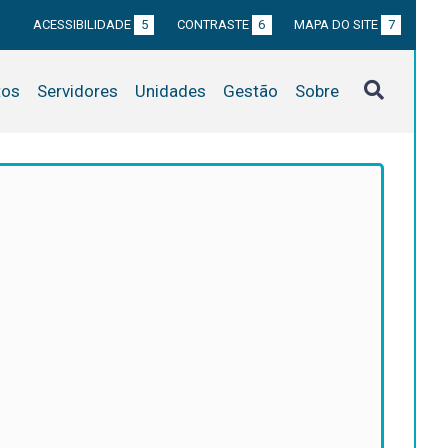
ACESSIBILIDADE
5
CONTRASTE
6
MAPA DO SITE
7
tos
Servidores
Unidades
Gestão
Sobre