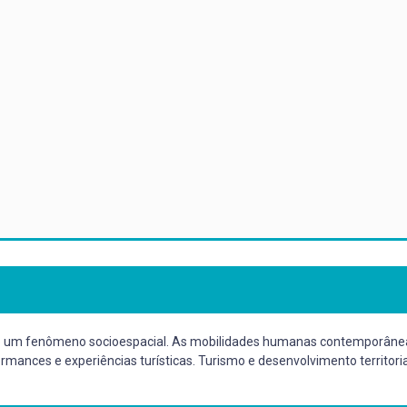
mo um fenômeno socioespacial. As mobilidades humanas contemporâneas
ormances e experiências turísticas. Turismo e desenvolvimento territoria