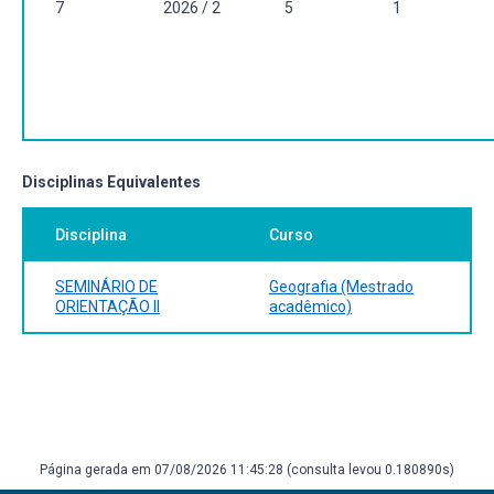
7
2026 / 2
5
1
Disciplinas Equivalentes
Disciplina
Curso
SEMINÁRIO DE
Geografia (Mestrado
ORIENTAÇÃO II
acadêmico)
Página gerada em 07/08/2026 11:45:28 (consulta levou 0.180890s)