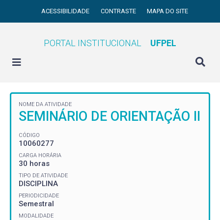
ACESSIBILIDADE
CONTRASTE
MAPA DO SITE
PORTAL INSTITUCIONAL
UFPEL
NOME DA ATIVIDADE
SEMINÁRIO DE ORIENTAÇÃO II
CÓDIGO
10060277
CARGA HORÁRIA
30 horas
TIPO DE ATIVIDADE
DISCIPLINA
PERIODICIDADE
Semestral
MODALIDADE