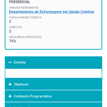
PRESENCIAL
UNIDADE RESPONSÁVEL
Departamento de Enfermagem em Saúde Coletiva
CARGA HORÁRIA TEÓRICA
2
CRÉDITOS
2
FREQUÊNCIA APROVAÇÃO
75%
Ementa
Objetivos
Conteúdo Programático
Objetivo Geral: