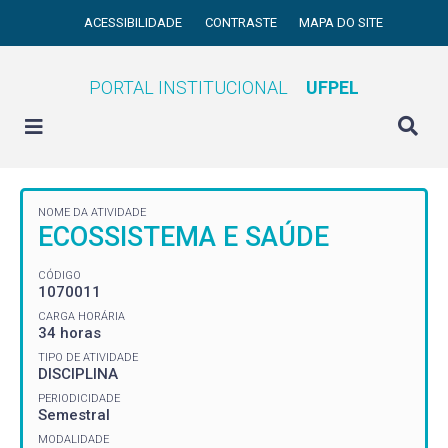
ACESSIBILIDADE
CONTRASTE
MAPA DO SITE
PORTAL INSTITUCIONAL
UFPEL
NOME DA ATIVIDADE
ECOSSISTEMA E SAÚDE
CÓDIGO
1070011
CARGA HORÁRIA
34 horas
TIPO DE ATIVIDADE
DISCIPLINA
PERIODICIDADE
Semestral
MODALIDADE