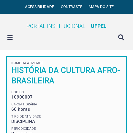
ACESSIBILIDADE
CONTRASTE
MAPA DO SITE
PORTAL INSTITUCIONAL
UFPEL
NOME DA ATIVIDADE
HISTÓRIA DA CULTURA AFRO-
BRASILEIRA
CÓDIGO
10900007
CARGA HORÁRIA
60 horas
TIPO DE ATIVIDADE
DISCIPLINA
PERIODICIDADE