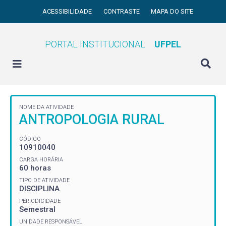
ACESSIBILIDADE
CONTRASTE
MAPA DO SITE
PORTAL INSTITUCIONAL
UFPEL
NOME DA ATIVIDADE
ANTROPOLOGIA RURAL
CÓDIGO
10910040
CARGA HORÁRIA
60 horas
TIPO DE ATIVIDADE
DISCIPLINA
PERIODICIDADE
Semestral
UNIDADE RESPONSÁVEL