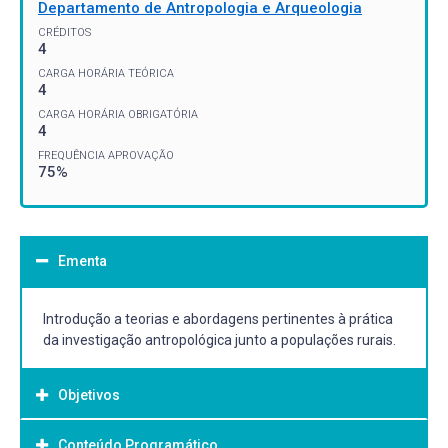
Departamento de Antropologia e Arqueologia
CRÉDITOS
4
CARGA HORÁRIA TEÓRICA
4
CARGA HORÁRIA OBRIGATÓRIA
4
FREQUÊNCIA APROVAÇÃO
75%
Ementa
Introdução a teorias e abordagens pertinentes à prática
da investigação antropológica junto a populações rurais.
Objetivos
Conteúdo Programático