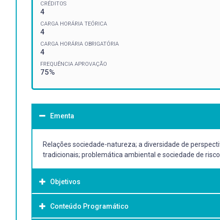
CRÉDITOS
4
CARGA HORÁRIA TEÓRICA
4
CARGA HORÁRIA OBRIGATÓRIA
4
FREQUÊNCIA APROVAÇÃO
75%
Ementa
Relações sociedade-natureza; a diversidade de perspectiv
tradicionais; problemática ambiental e sociedade de risco
Objetivos
Conteúdo Programático
Objetivo Geral: