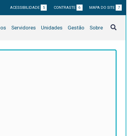
ACESSIBILIDADE
5
CONTRASTE
6
MAPA DO SITE
7
tos
Servidores
Unidades
Gestão
Sobre