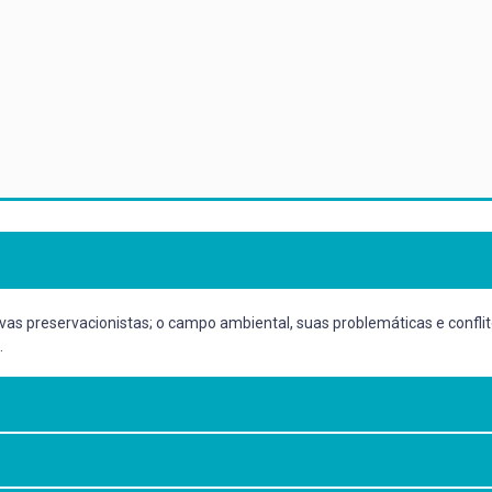
as preservacionistas; o campo ambiental, suas problemáticas e conflit
.