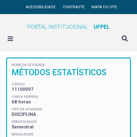
ACESSIBILIDADE
CONTRASTE
MAPA DO SITE
PORTAL INSTITUCIONAL
UFPEL
NOME DA ATIVIDADE
MÉTODOS ESTATÍSTICOS
CÓDIGO
11100097
CARGA HORÁRIA
68 horas
TIPO DE ATIVIDADE
DISCIPLINA
PERIODICIDADE
Semestral
MODALIDADE