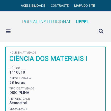
ACESSIBILIDADE
CONTRASTE
MAPA DO SITE
PORTAL INSTITUCIONAL
UFPEL
NOME DA ATIVIDADE
CIÊNCIA DOS MATERIAIS I
CÓDIGO
1110010
CARGA HORÁRIA
68 horas
TIPO DE ATIVIDADE
DISCIPLINA
PERIODICIDADE
Semestral
MODALIDADE