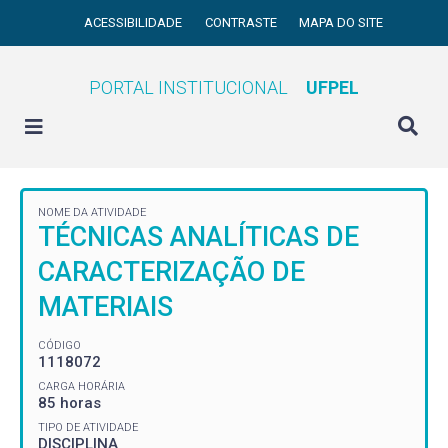
ACESSIBILIDADE
CONTRASTE
MAPA DO SITE
PORTAL INSTITUCIONAL
UFPEL
NOME DA ATIVIDADE
TÉCNICAS ANALÍTICAS DE
CARACTERIZAÇÃO DE
MATERIAIS
CÓDIGO
1118072
CARGA HORÁRIA
85 horas
TIPO DE ATIVIDADE
DISCIPLINA