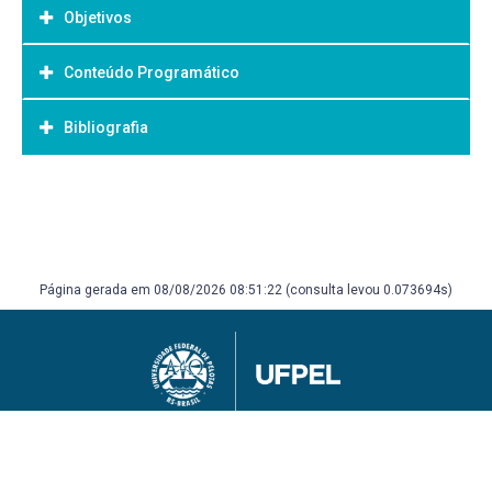
Objetivos
Conteúdo Programático
Objetivo Geral:
Bibliografia
Bibliografia Básica:
Página gerada em 08/08/2026 08:51:22 (consulta levou 0.073694s)
Universidade Federal de Pelotas
Superintendência de Gestão de Tecnologia da Informação e Comunicação