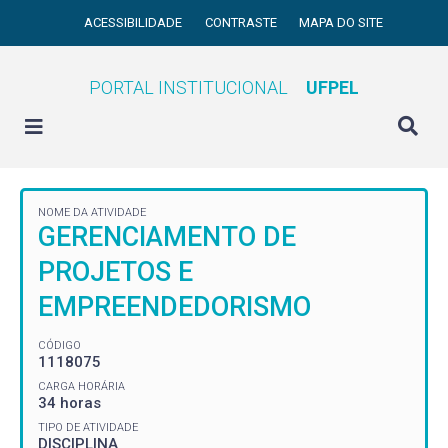
ACESSIBILIDADE
CONTRASTE
MAPA DO SITE
PORTAL INSTITUCIONAL
UFPEL
NOME DA ATIVIDADE
GERENCIAMENTO DE
PROJETOS E
EMPREENDEDORISMO
CÓDIGO
1118075
CARGA HORÁRIA
34 horas
TIPO DE ATIVIDADE
DISCIPLINA