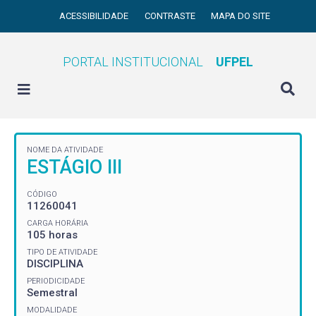
ACESSIBILIDADE
CONTRASTE
MAPA DO SITE
PORTAL INSTITUCIONAL
UFPEL
NOME DA ATIVIDADE
ESTÁGIO III
CÓDIGO
11260041
CARGA HORÁRIA
105 horas
TIPO DE ATIVIDADE
DISCIPLINA
PERIODICIDADE
Semestral
MODALIDADE