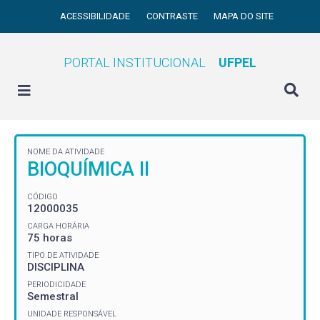
ACESSIBILIDADE
CONTRASTE
MAPA DO SITE
PORTAL INSTITUCIONAL
UFPEL
NOME DA ATIVIDADE
BIOQUÍMICA II
CÓDIGO
12000035
CARGA HORÁRIA
75 horas
TIPO DE ATIVIDADE
DISCIPLINA
PERIODICIDADE
Semestral
UNIDADE RESPONSÁVEL