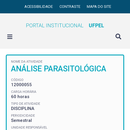
ACESSIBILIDADE
CONTRASTE
MAPA DO SITE
PORTAL INSTITUCIONAL
UFPEL
NOME DA ATIVIDADE
ANÁLISE PARASITOLÓGICA
CÓDIGO
12000055
CARGA HORÁRIA
60 horas
TIPO DE ATIVIDADE
DISCIPLINA
PERIODICIDADE
Semestral
UNIDADE RESPONSÁVEL