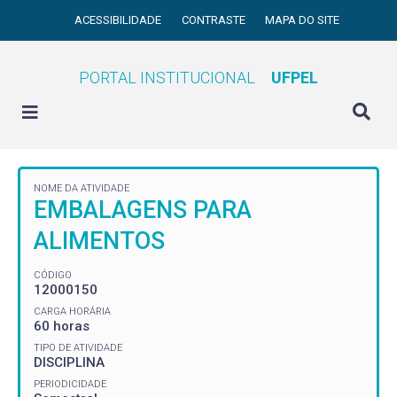
ACESSIBILIDADE
CONTRASTE
MAPA DO SITE
PORTAL INSTITUCIONAL
UFPEL
NOME DA ATIVIDADE
EMBALAGENS PARA
ALIMENTOS
CÓDIGO
12000150
CARGA HORÁRIA
60 horas
TIPO DE ATIVIDADE
DISCIPLINA
PERIODICIDADE