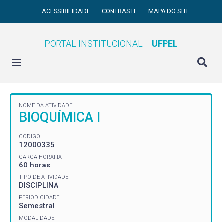
ACESSIBILIDADE
CONTRASTE
MAPA DO SITE
PORTAL INSTITUCIONAL
UFPEL
NOME DA ATIVIDADE
BIOQUÍMICA I
CÓDIGO
12000335
CARGA HORÁRIA
60 horas
TIPO DE ATIVIDADE
DISCIPLINA
PERIODICIDADE
Semestral
MODALIDADE