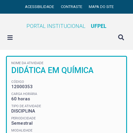
ACESSIBILIDADE
CONTRASTE
MAPA DO SITE
PORTAL INSTITUCIONAL
UFPEL
NOME DA ATIVIDADE
DIDÁTICA EM QUÍMICA
CÓDIGO
12000353
CARGA HORÁRIA
60 horas
TIPO DE ATIVIDADE
DISCIPLINA
PERIODICIDADE
Semestral
MODALIDADE