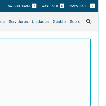
ACESSIBILIDADE
5
CONTRASTE
6
MAPA DO SITE
7
tos
Servidores
Unidades
Gestão
Sobre