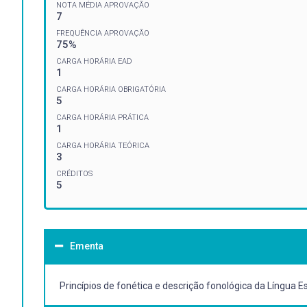
NOTA MÉDIA APROVAÇÃO
7
FREQUÊNCIA APROVAÇÃO
75%
CARGA HORÁRIA EAD
1
CARGA HORÁRIA OBRIGATÓRIA
5
CARGA HORÁRIA PRÁTICA
1
CARGA HORÁRIA TEÓRICA
3
CRÉDITOS
5
Ementa
Princípios de fonética e descrição fonológica da Língua E