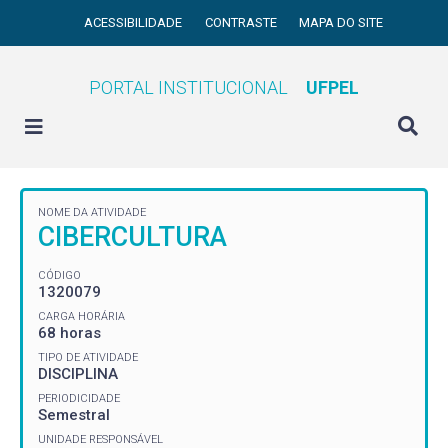
ACESSIBILIDADE
CONTRASTE
MAPA DO SITE
PORTAL INSTITUCIONAL
UFPEL
NOME DA ATIVIDADE
CIBERCULTURA
CÓDIGO
1320079
CARGA HORÁRIA
68 horas
TIPO DE ATIVIDADE
DISCIPLINA
PERIODICIDADE
Semestral
UNIDADE RESPONSÁVEL