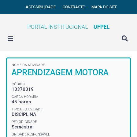
ACESSIBILIDADE
CONTRASTE
MAPA DO SITE
PORTAL INSTITUCIONAL
UFPEL
NOME DA ATIVIDADE
APRENDIZAGEM MOTORA
CÓDIGO
13370019
CARGA HORÁRIA
45 horas
TIPO DE ATIVIDADE
DISCIPLINA
PERIODICIDADE
Semestral
UNIDADE RESPONSÁVEL