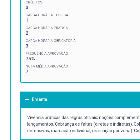
CRÉDITOS
3
CARGA HORÁRIA TEÓRICA
1
CARGA HORÁRIA PRÁTICA
2
CARGA HORÁRIA OBRIGATÓRIA
3
FREQUÊNCIA APROVAÇÃO
75%
NOTA MÉDIA APROVAÇÃO
7
Ementa
Vivência práticas das regras oficiais; noções compleme
lançamentos. Cobrança de faltas (diretas e indiretas). C
defensivas; marcação individual, marcação por zona). Co