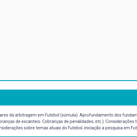
ntares da arbitragem em Futebol (súmula). Aprofundamento dos fundame
obranças de escanteio. Cobranças de penalidades; etc.). Considerações t
nsiderações sobre temas atuais do Futebol; iniciação a pesquisa em Fut