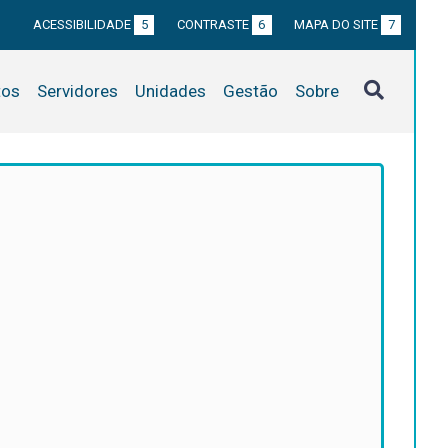
ACESSIBILIDADE
5
CONTRASTE
6
MAPA DO SITE
7
tos
Servidores
Unidades
Gestão
Sobre