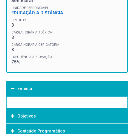
Semestral
UNIDADE RESPONSÁVEL
EDUCAÇÃO A DISTÂNCIA
CRÉDITOS
3
CARGA HORÁRIA TEÓRICA
3
CARGA HORÁRIA OBRIGATÓRIA
3
FREQUÊNCIA APROVAÇÃO
75%
Ementa
Objetivos
Conteúdo Programático
Objetivo Geral: