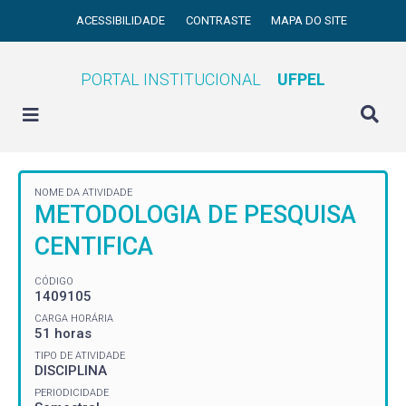
ACESSIBILIDADE
CONTRASTE
MAPA DO SITE
PORTAL INSTITUCIONAL
UFPEL
NOME DA ATIVIDADE
METODOLOGIA DE PESQUISA
CENTIFICA
CÓDIGO
1409105
CARGA HORÁRIA
51 horas
TIPO DE ATIVIDADE
DISCIPLINA
PERIODICIDADE