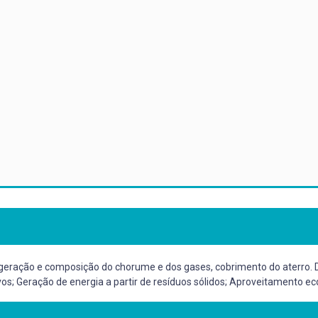
o, geração e composição do chorume e dos gases, cobrimento do aterro. 
vos; Geração de energia a partir de resíduos sólidos; Aproveitamento e