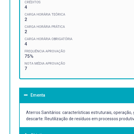
CRÉDITOS
4
CARGA HORÁRIA TEÓRICA
2
CARGA HORÁRIA PRÁTICA
2
CARGA HORÁRIA OBRIGATÓRIA
4
FREQUÊNCIA APROVAÇÃO
75%
NOTA MÉDIA APROVAÇÃO
7
Ementa
Aterros Sanitários: características estruturais, operaçã
descarte. Reutilização de resíduos em processos produti