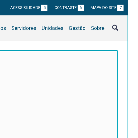
ACESSIBILIDADE
5
CONTRASTE
6
MAPA DO SITE
7
tos
Servidores
Unidades
Gestão
Sobre