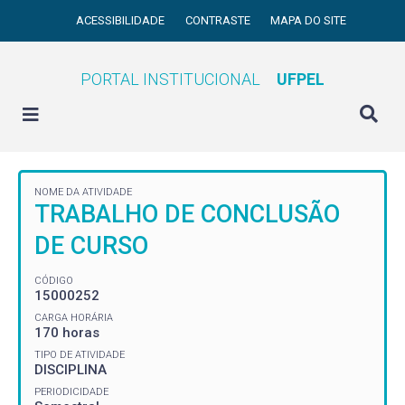
ACESSIBILIDADE
CONTRASTE
MAPA DO SITE
PORTAL INSTITUCIONAL
UFPEL
NOME DA ATIVIDADE
TRABALHO DE CONCLUSÃO
DE CURSO
CÓDIGO
15000252
CARGA HORÁRIA
170 horas
TIPO DE ATIVIDADE
DISCIPLINA
PERIODICIDADE