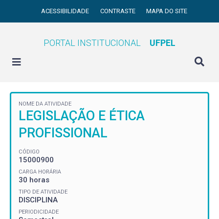
ACESSIBILIDADE
CONTRASTE
MAPA DO SITE
PORTAL INSTITUCIONAL
UFPEL
NOME DA ATIVIDADE
LEGISLAÇÃO E ÉTICA
PROFISSIONAL
CÓDIGO
15000900
CARGA HORÁRIA
30 horas
TIPO DE ATIVIDADE
DISCIPLINA
PERIODICIDADE