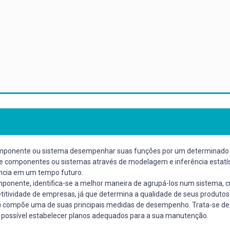
componente ou sistema desempenhar suas funções por um determinado 
e componentes ou sistemas através de modelagem e inferência estatísti
ência em um tempo futuro.
mponente, identifica-se a melhor maneira de agrupá-los num sistema, 
itividade de empresas, já que determina a qualidade de seus produtos
o) compõe uma de suas principais medidas de desempenho. Trata-se de 
é possível estabelecer planos adequados para a sua manutenção.