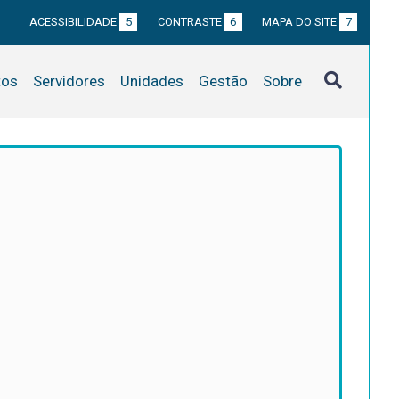
ACESSIBILIDADE
5
CONTRASTE
6
MAPA DO SITE
7
tos
Servidores
Unidades
Gestão
Sobre