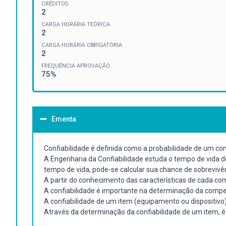
CRÉDITOS
2
CARGA HORÁRIA TEÓRICA
2
CARGA HORÁRIA OBRIGATÓRIA
2
FREQUÊNCIA APROVAÇÃO
75%
Ementa
Confiabilidade é definida como a probabilidade de um 
A Engenharia da Confiabilidade estuda o tempo de vida d
tempo de vida, pode-se calcular sua chance de sobreviv
A partir do conhecimento das características de cada co
A confiabilidade é importante na determinação da compet
A confiabilidade de um item (equipamento ou dispositiv
Através da determinação da confiabilidade de um item, 