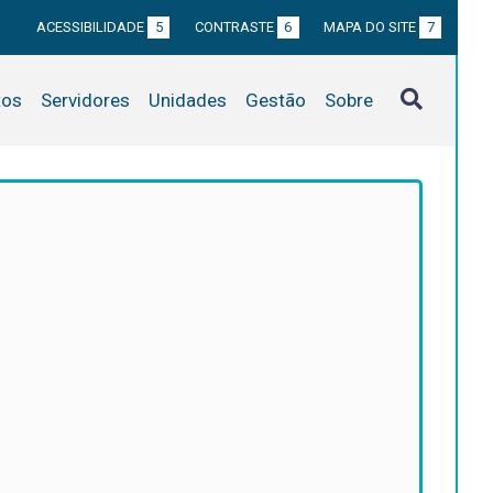
ACESSIBILIDADE
5
CONTRASTE
6
MAPA DO SITE
7
tos
Servidores
Unidades
Gestão
Sobre