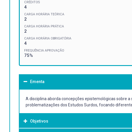
CRÉDITOS
4
CARGA HORÁRIA TEÓRICA
2
CARGA HORÁRIA PRÁTICA
2
CARGA HORÁRIA OBRIGATÓRIA
4
FREQUÊNCIA APROVAÇÃO
75%
Ementa
A disciplina aborda concepções epistemológicas sobre a su
problematizações dos Estudos Surdos, focando diferent
Objetivos