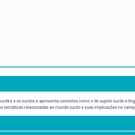
rdez e os surdos e apresenta conceitos como o de sujeito surdo e língua 
es temáticas relacionadas ao mundo surdo e suas implicações no camp