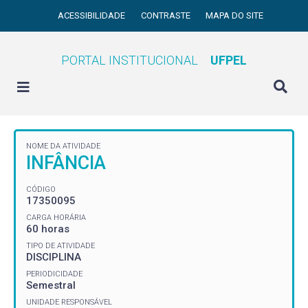
ACESSIBILIDADE
CONTRASTE
MAPA DO SITE
PORTAL INSTITUCIONAL
UFPEL
NOME DA ATIVIDADE
INFÂNCIA
CÓDIGO
17350095
CARGA HORÁRIA
60 horas
TIPO DE ATIVIDADE
DISCIPLINA
PERIODICIDADE
Semestral
UNIDADE RESPONSÁVEL