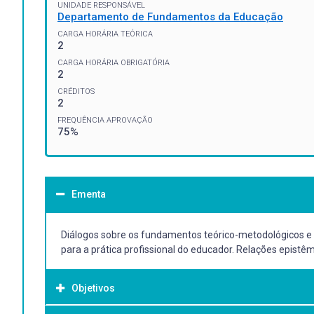
UNIDADE RESPONSÁVEL
Departamento de Fundamentos da Educação
CARGA HORÁRIA TEÓRICA
2
CARGA HORÁRIA OBRIGATÓRIA
2
CRÉDITOS
2
FREQUÊNCIA APROVAÇÃO
75%
Ementa
Diálogos sobre os fundamentos teórico-metodológicos e
para a prática profissional do educador. Relações epis
Objetivos