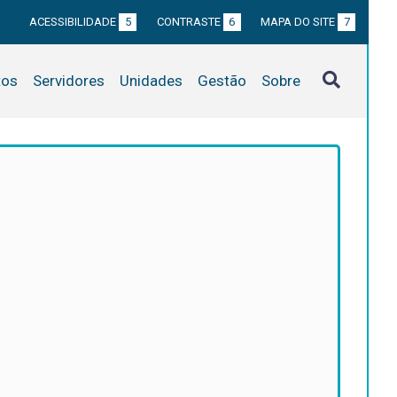
ACESSIBILIDADE
5
CONTRASTE
6
MAPA DO SITE
7
tos
Servidores
Unidades
Gestão
Sobre