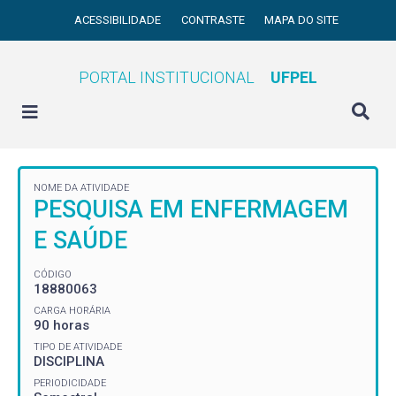
ACESSIBILIDADE
CONTRASTE
MAPA DO SITE
PORTAL INSTITUCIONAL
UFPEL
NOME DA ATIVIDADE
PESQUISA EM ENFERMAGEM
E SAÚDE
CÓDIGO
18880063
CARGA HORÁRIA
90 horas
TIPO DE ATIVIDADE
DISCIPLINA
PERIODICIDADE