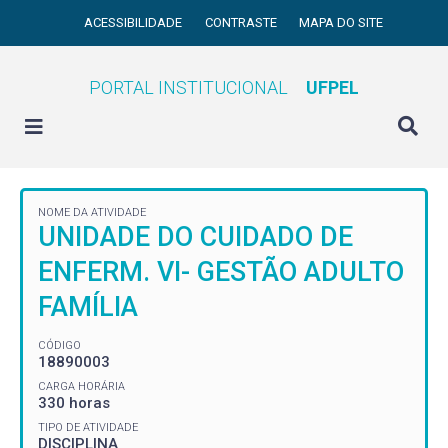
ACESSIBILIDADE
CONTRASTE
MAPA DO SITE
PORTAL INSTITUCIONAL
UFPEL
NOME DA ATIVIDADE
UNIDADE DO CUIDADO DE
ENFERM. VI- GESTÃO ADULTO
FAMÍLIA
CÓDIGO
18890003
CARGA HORÁRIA
330 horas
TIPO DE ATIVIDADE
DISCIPLINA