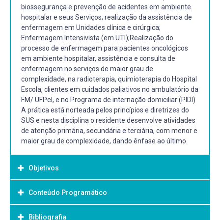
biossegurança e prevenção de acidentes em ambiente
hospitalar e seus Serviços; realização da assistência de
enfermagem em Unidades clínica e cirúrgica;
Enfermagem Intensivista (em UTI);Realização do
processo de enfermagem para pacientes oncológicos
em ambiente hospitalar, assistência e consulta de
enfermagem no serviços de maior grau de
complexidade, na radioterapia, quimioterapia do Hospital
Escola, clientes em cuidados paliativos no ambulatório da
FM/ UFPel, e no Programa de internação domiciliar (PIDI)
A prática está norteada pelos princípios e diretrizes do
SUS e nesta disciplina o residente desenvolve atividades
de atenção primária, secundária e terciária, com menor e
maior grau de complexidade, dando ênfase ao último.
Objetivos
Conteúdo Programático
Objetivo Geral:
Capacitar os residentes da área da enfermagem para
Bibliografia