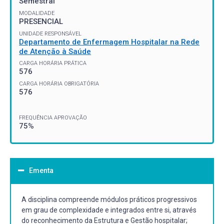
Semestral
MODALIDADE
PRESENCIAL
UNIDADE RESPONSÁVEL
Departamento de Enfermagem Hospitalar na Rede
de Atenção à Saúde
CARGA HORÁRIA PRÁTICA
576
CARGA HORÁRIA OBRIGATÓRIA
576
FREQUÊNCIA APROVAÇÃO
75%
Ementa
A disciplina compreende módulos práticos progressivos
em grau de complexidade e integrados entre si, através
do reconhecimento da Estrutura e Gestão hospitalar;