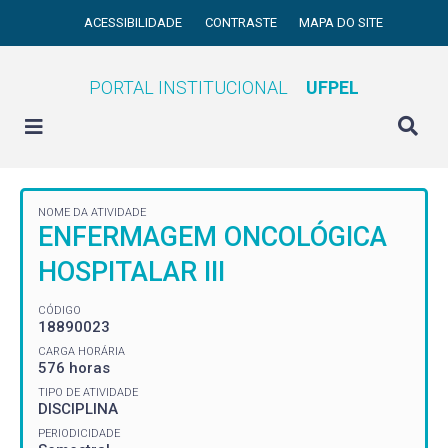
ACESSIBILIDADE
CONTRASTE
MAPA DO SITE
PORTAL INSTITUCIONAL
UFPEL
NOME DA ATIVIDADE
ENFERMAGEM ONCOLÓGICA
HOSPITALAR III
CÓDIGO
18890023
CARGA HORÁRIA
576 horas
TIPO DE ATIVIDADE
DISCIPLINA
PERIODICIDADE