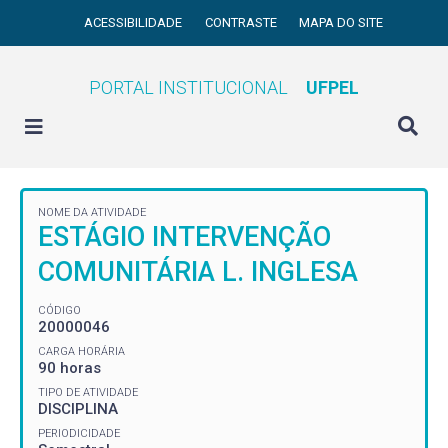
ACESSIBILIDADE
CONTRASTE
MAPA DO SITE
PORTAL INSTITUCIONAL
UFPEL
NOME DA ATIVIDADE
ESTÁGIO INTERVENÇÃO
COMUNITÁRIA L. INGLESA
CÓDIGO
20000046
CARGA HORÁRIA
90 horas
TIPO DE ATIVIDADE
DISCIPLINA
PERIODICIDADE