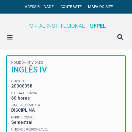
ACESSIBILIDADE
CONTRASTE
MAPA DO SITE
PORTAL INSTITUCIONAL
UFPEL
NOME DA ATIVIDADE
INGLÊS IV
CÓDIGO
20000358
CARGA HORÁRIA
60 horas
TIPO DE ATIVIDADE
DISCIPLINA
PERIODICIDADE
Semestral
UNIDADE RESPONSÁVEL