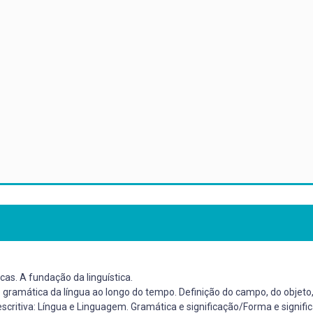
as. A fundação da linguística.
e gramática da língua ao longo do tempo. Definição do campo, do objeto,
itiva: Língua e Linguagem. Gramática e significação/Forma e signific