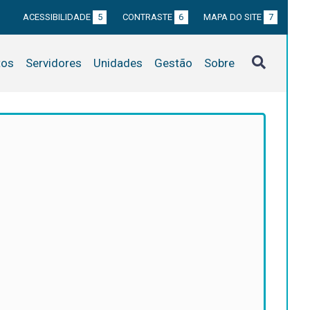
ACESSIBILIDADE
5
CONTRASTE
6
MAPA DO SITE
7
tos
Servidores
Unidades
Gestão
Sobre