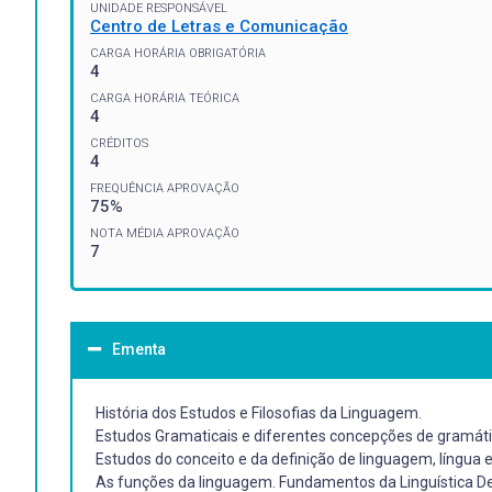
UNIDADE RESPONSÁVEL
Centro de Letras e Comunicação
CARGA HORÁRIA OBRIGATÓRIA
4
CARGA HORÁRIA TEÓRICA
4
CRÉDITOS
4
FREQUÊNCIA APROVAÇÃO
75%
NOTA MÉDIA APROVAÇÃO
7
Ementa
História dos Estudos e Filosofias da Linguagem.
Estudos Gramaticais e diferentes concepções de gramátic
Estudos do conceito e da definição de linguagem, língua 
As funções da linguagem. Fundamentos da Linguística Descr