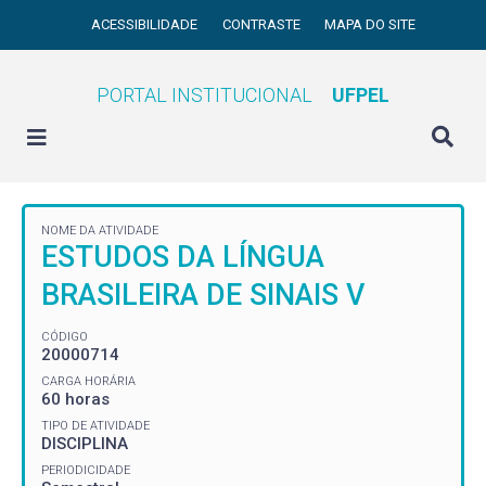
ACESSIBILIDADE
CONTRASTE
MAPA DO SITE
PORTAL INSTITUCIONAL
UFPEL
NOME DA ATIVIDADE
ESTUDOS DA LÍNGUA
BRASILEIRA DE SINAIS V
CÓDIGO
20000714
CARGA HORÁRIA
60 horas
TIPO DE ATIVIDADE
DISCIPLINA
PERIODICIDADE