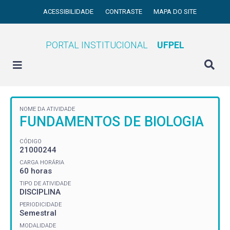
ACESSIBILIDADE
CONTRASTE
MAPA DO SITE
PORTAL INSTITUCIONAL
UFPEL
NOME DA ATIVIDADE
FUNDAMENTOS DE BIOLOGIA
CÓDIGO
21000244
CARGA HORÁRIA
60 horas
TIPO DE ATIVIDADE
DISCIPLINA
PERIODICIDADE
Semestral
MODALIDADE