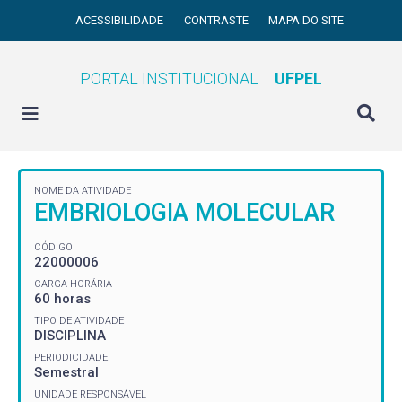
ACESSIBILIDADE
CONTRASTE
MAPA DO SITE
PORTAL INSTITUCIONAL
UFPEL
NOME DA ATIVIDADE
EMBRIOLOGIA MOLECULAR
CÓDIGO
22000006
CARGA HORÁRIA
60 horas
TIPO DE ATIVIDADE
DISCIPLINA
PERIODICIDADE
Semestral
UNIDADE RESPONSÁVEL