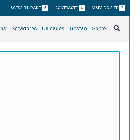
ACESSIBILIDADE
5
CONTRASTE
6
MAPA DO SITE
7
tos
Servidores
Unidades
Gestão
Sobre