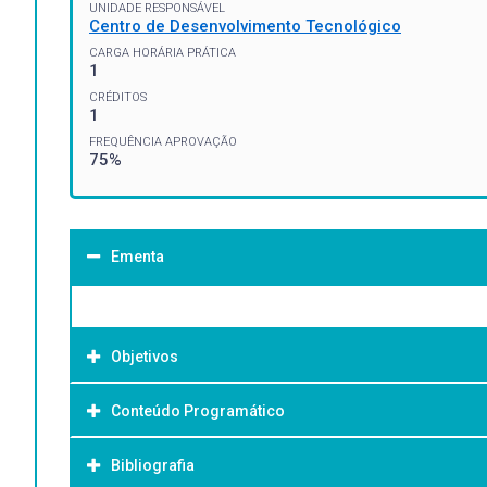
UNIDADE RESPONSÁVEL
Centro de Desenvolvimento Tecnológico
CARGA HORÁRIA PRÁTICA
1
CRÉDITOS
1
FREQUÊNCIA APROVAÇÃO
75%
Ementa
Objetivos
Conteúdo Programático
Objetivo Geral:
Bibliografia