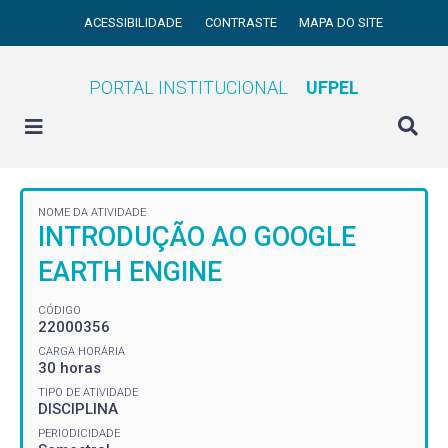
ACESSIBILIDADE
CONTRASTE
MAPA DO SITE
PORTAL INSTITUCIONAL
UFPEL
NOME DA ATIVIDADE
INTRODUÇÃO AO GOOGLE
EARTH ENGINE
CÓDIGO
22000356
CARGA HORÁRIA
30 horas
TIPO DE ATIVIDADE
DISCIPLINA
PERIODICIDADE