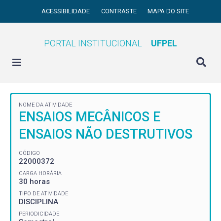
ACESSIBILIDADE
CONTRASTE
MAPA DO SITE
PORTAL INSTITUCIONAL
UFPEL
NOME DA ATIVIDADE
ENSAIOS MECÂNICOS E
ENSAIOS NÃO DESTRUTIVOS
CÓDIGO
22000372
CARGA HORÁRIA
30 horas
TIPO DE ATIVIDADE
DISCIPLINA
PERIODICIDADE