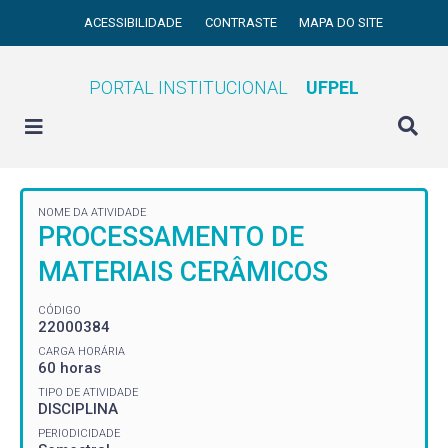
ACESSIBILIDADE
CONTRASTE
MAPA DO SITE
PORTAL INSTITUCIONAL
UFPEL
NOME DA ATIVIDADE
PROCESSAMENTO DE
MATERIAIS CERÂMICOS
CÓDIGO
22000384
CARGA HORÁRIA
60 horas
TIPO DE ATIVIDADE
DISCIPLINA
PERIODICIDADE