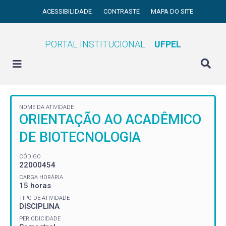
ACESSIBILIDADE
CONTRASTE
MAPA DO SITE
PORTAL INSTITUCIONAL
UFPEL
NOME DA ATIVIDADE
ORIENTAÇÃO AO ACADÊMICO
DE BIOTECNOLOGIA
CÓDIGO
22000454
CARGA HORÁRIA
15 horas
TIPO DE ATIVIDADE
DISCIPLINA
PERIODICIDADE