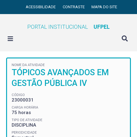
ACESSIBILIDADE
CONTRASTE
MAPA DO SITE
PORTAL INSTITUCIONAL
UFPEL
NOME DA ATIVIDADE
TÓPICOS AVANÇADOS EM
GESTÃO PÚBLICA IV
CÓDIGO
23000031
CARGA HORÁRIA
75 horas
TIPO DE ATIVIDADE
DISCIPLINA
PERIODICIDADE