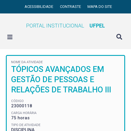
ACESSIBILIDADE
CONTRASTE
MAPA DO SITE
PORTAL INSTITUCIONAL
UFPEL
NOME DA ATIVIDADE
TÓPICOS AVANÇADOS EM
GESTÃO DE PESSOAS E
RELAÇÕES DE TRABALHO III
CÓDIGO
23000118
CARGA HORÁRIA
75 horas
TIPO DE ATIVIDADE
DISCIPLINA