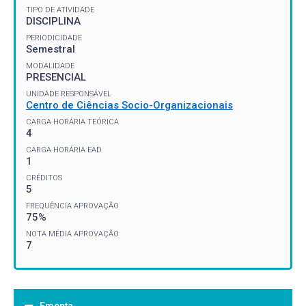
TIPO DE ATIVIDADE
DISCIPLINA
PERIODICIDADE
Semestral
MODALIDADE
PRESENCIAL
UNIDADE RESPONSÁVEL
Centro de Ciências Socio-Organizacionais
CARGA HORÁRIA TEÓRICA
4
CARGA HORÁRIA EAD
1
CRÉDITOS
5
FREQUÊNCIA APROVAÇÃO
75%
NOTA MÉDIA APROVAÇÃO
7
Ementa