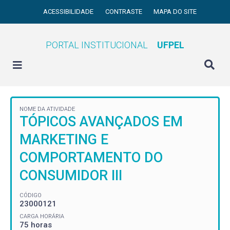
ACESSIBILIDADE
CONTRASTE
MAPA DO SITE
PORTAL INSTITUCIONAL
UFPEL
NOME DA ATIVIDADE
TÓPICOS AVANÇADOS EM
MARKETING E
COMPORTAMENTO DO
CONSUMIDOR III
CÓDIGO
23000121
CARGA HORÁRIA
75 horas