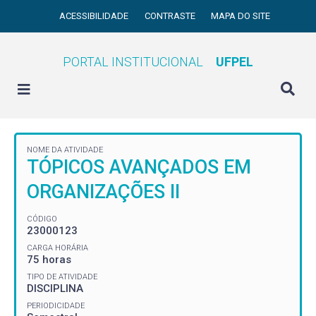
ACESSIBILIDADE
CONTRASTE
MAPA DO SITE
PORTAL INSTITUCIONAL
UFPEL
NOME DA ATIVIDADE
TÓPICOS AVANÇADOS EM
ORGANIZAÇÕES II
CÓDIGO
23000123
CARGA HORÁRIA
75 horas
TIPO DE ATIVIDADE
DISCIPLINA
PERIODICIDADE