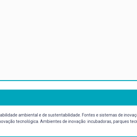
abilidade ambiental e de sustentabilidade. Fontes e sistemas de inovaçã
novação tecnológica. Ambientes de inovação: incubadoras, parques tecn