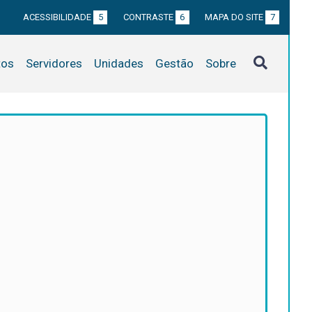
ACESSIBILIDADE
5
CONTRASTE
6
MAPA DO SITE
7
tos
Servidores
Unidades
Gestão
Sobre